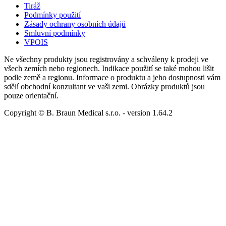
Tiráž
Podmínky použití
Zásady ochrany osobních údajů
Smluvní podmínky
VPOIS
Ne všechny produkty jsou registrovány a schváleny k prodeji ve
všech zemích nebo regionech. Indikace použití se také mohou lišit
podle země a regionu. Informace o produktu a jeho dostupnosti vám
sdělí obchodní konzultant ve vaši zemi. Obrázky produktů jsou
pouze orientační.
Copyright © B. Braun Medical s.r.o.
- version
1.64.2