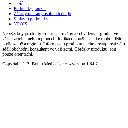
Tiráž
Podmínky použití
Zásady ochrany osobních údajů
Smluvní podmínky
VPOIS
Ne všechny produkty jsou registrovány a schváleny k prodeji ve
všech zemích nebo regionech. Indikace použití se také mohou lišit
podle země a regionu. Informace o produktu a jeho dostupnosti vám
sdělí obchodní konzultant ve vaši zemi. Obrázky produktů jsou
pouze orientační.
Copyright © B. Braun Medical s.r.o.
- version
1.64.2