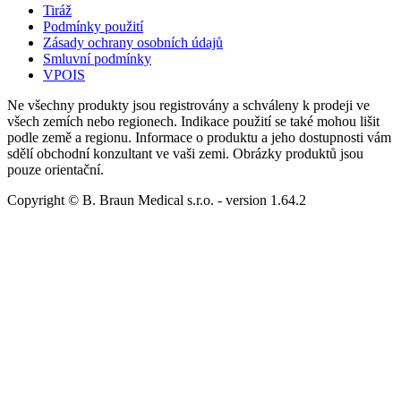
Tiráž
Podmínky použití
Zásady ochrany osobních údajů
Smluvní podmínky
VPOIS
Ne všechny produkty jsou registrovány a schváleny k prodeji ve
všech zemích nebo regionech. Indikace použití se také mohou lišit
podle země a regionu. Informace o produktu a jeho dostupnosti vám
sdělí obchodní konzultant ve vaši zemi. Obrázky produktů jsou
pouze orientační.
Copyright © B. Braun Medical s.r.o.
- version
1.64.2