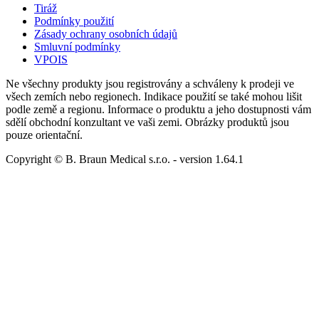
Tiráž
Podmínky použití
Zásady ochrany osobních údajů
Smluvní podmínky
VPOIS
Ne všechny produkty jsou registrovány a schváleny k prodeji ve
všech zemích nebo regionech. Indikace použití se také mohou lišit
podle země a regionu. Informace o produktu a jeho dostupnosti vám
sdělí obchodní konzultant ve vaši zemi. Obrázky produktů jsou
pouze orientační.
Copyright © B. Braun Medical s.r.o.
- version
1.64.1