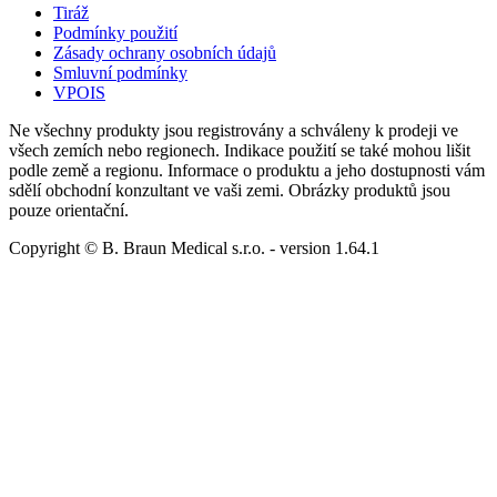
Tiráž
Podmínky použití
Zásady ochrany osobních údajů
Smluvní podmínky
VPOIS
Ne všechny produkty jsou registrovány a schváleny k prodeji ve
všech zemích nebo regionech. Indikace použití se také mohou lišit
podle země a regionu. Informace o produktu a jeho dostupnosti vám
sdělí obchodní konzultant ve vaši zemi. Obrázky produktů jsou
pouze orientační.
Copyright © B. Braun Medical s.r.o.
- version
1.64.1