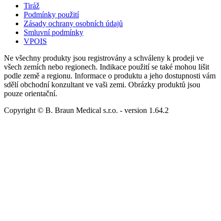
Tiráž
Podmínky použití
Zásady ochrany osobních údajů
Smluvní podmínky
VPOIS
Ne všechny produkty jsou registrovány a schváleny k prodeji ve
všech zemích nebo regionech. Indikace použití se také mohou lišit
podle země a regionu. Informace o produktu a jeho dostupnosti vám
sdělí obchodní konzultant ve vaši zemi. Obrázky produktů jsou
pouze orientační.
Copyright © B. Braun Medical s.r.o.
- version
1.64.2