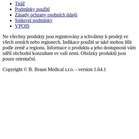
Tiráž
Podmínky použití
Zásady ochrany osobních údajů
Smluvní podmínky
VPOIS
Ne všechny produkty jsou registrovány a schváleny k prodeji ve
všech zemích nebo regionech. Indikace použití se také mohou lišit
podle země a regionu. Informace o produktu a jeho dostupnosti vám
sdělí obchodní konzultant ve vaši zemi. Obrázky produktů jsou
pouze orientační.
Copyright © B. Braun Medical s.r.o.
- version
1.64.1