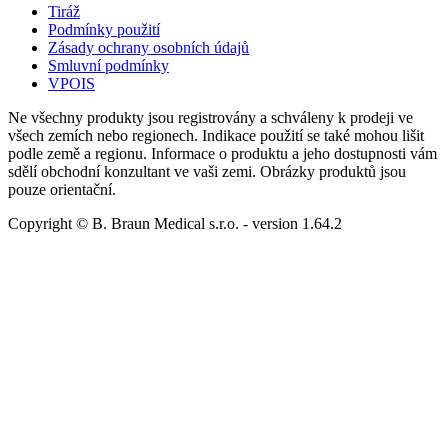
Tiráž
Podmínky použití
Zásady ochrany osobních údajů
Smluvní podmínky
VPOIS
Ne všechny produkty jsou registrovány a schváleny k prodeji ve
všech zemích nebo regionech. Indikace použití se také mohou lišit
podle země a regionu. Informace o produktu a jeho dostupnosti vám
sdělí obchodní konzultant ve vaši zemi. Obrázky produktů jsou
pouze orientační.
Copyright © B. Braun Medical s.r.o.
- version
1.64.2