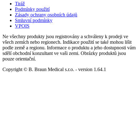
Tiráž
Podmínky použití
Zásady ochrany osobních údajů
Smluvní podmínky
VPOIS
Ne všechny produkty jsou registrovány a schváleny k prodeji ve
všech zemích nebo regionech. Indikace použití se také mohou lišit
podle země a regionu. Informace o produktu a jeho dostupnosti vám
sdělí obchodní konzultant ve vaši zemi. Obrázky produktů jsou
pouze orientační.
Copyright © B. Braun Medical s.r.o.
- version
1.64.1