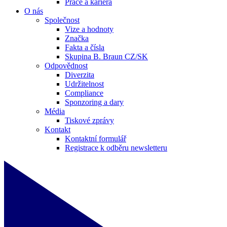
Práce a kariéra
O nás
Společnost
Vize a hodnoty
Značka
Fakta a čísla
Skupina B. Braun CZ/SK
Odpovědnost
Diverzita
Udržitelnost
Compliance
Sponzoring a dary
Média
Tiskové zprávy
Kontakt
Kontaktní formulář
Registrace k odběru newsletteru