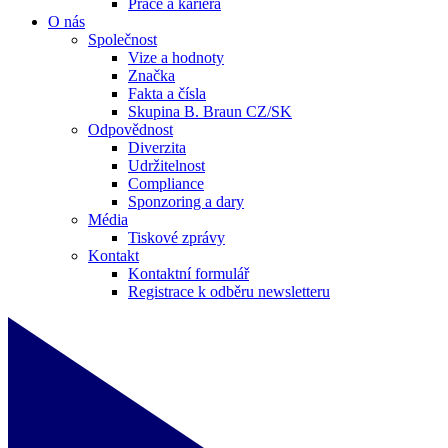
Práce a kariéra
O nás
Společnost
Vize a hodnoty
Značka
Fakta a čísla
Skupina B. Braun CZ/SK
Odpovědnost
Diverzita
Udržitelnost
Compliance
Sponzoring a dary
Média
Tiskové zprávy
Kontakt
Kontaktní formulář
Registrace k odběru newsletteru