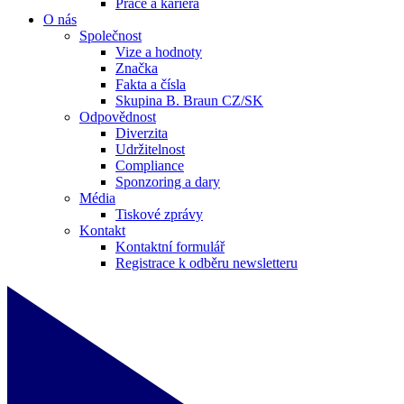
Práce a kariéra
O nás
Společnost
Vize a hodnoty
Značka
Fakta a čísla
Skupina B. Braun CZ/SK
Odpovědnost
Diverzita
Udržitelnost
Compliance
Sponzoring a dary
Média
Tiskové zprávy
Kontakt
Kontaktní formulář
Registrace k odběru newsletteru