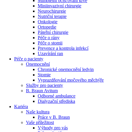
Mimotělní očišťování krve
Miniinvazivní chirurgie
Naše specializované ambulance jsou tu pro vás. Zvolte
Neurochirurgie
specializaci a město, které potřebujete, a objednejte se do naší
Nutriční terapie
ambulance.
Onkologie
Ortopedie
Páteřní chirurgie
Péče o rány
Péče o stomii
Prevence a kontrola infekcí
Uzavírání ran
Péče o pacienty
Onemocnění
Chronické onemocnění ledvin
Stomie
Vyprazdňování močového měchýře
Služby pro pacienty
B. Braun Avitum
Odborné ambulance
Dialyzační střediska
Kariéra
Naše kultura
Práce v B. Braun
Vaše příležitost​
Výhody pro vás