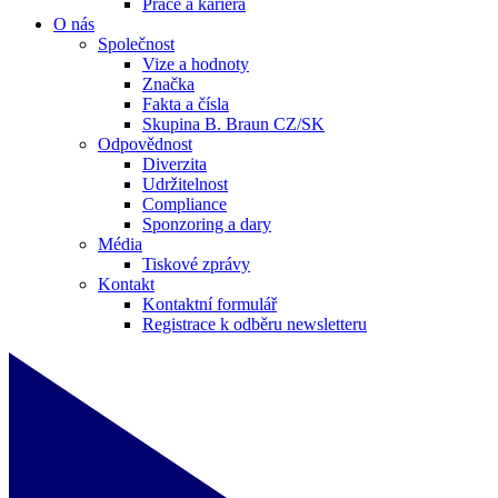
Práce a kariéra
O nás
Společnost
Vize a hodnoty
Značka
Fakta a čísla
Skupina B. Braun CZ/SK
Odpovědnost
Diverzita
Udržitelnost
Compliance
Sponzoring a dary
Média
Tiskové zprávy
Kontakt
Kontaktní formulář
Registrace k odběru newsletteru