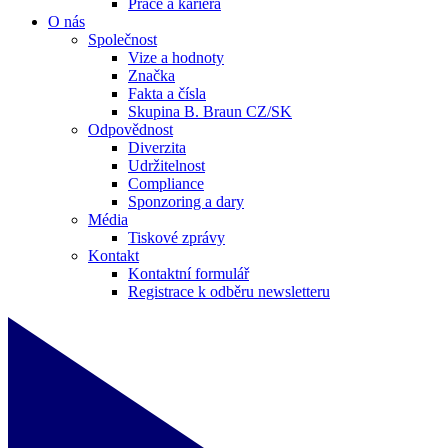
Práce a kariéra
O nás
Společnost
Vize a hodnoty
Značka
Fakta a čísla
Skupina B. Braun CZ/SK
Odpovědnost
Diverzita
Udržitelnost
Compliance
Sponzoring a dary
Média
Tiskové zprávy
Kontakt
Kontaktní formulář
Registrace k odběru newsletteru