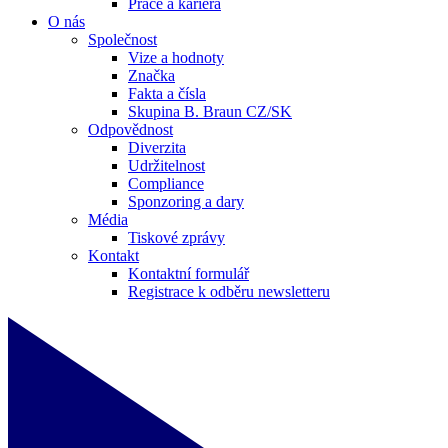
Práce a kariéra
O nás
Společnost
Vize a hodnoty
Značka
Fakta a čísla
Skupina B. Braun CZ/SK
Odpovědnost
Diverzita
Udržitelnost
Compliance
Sponzoring a dary
Média
Tiskové zprávy
Kontakt
Kontaktní formulář
Registrace k odběru newsletteru