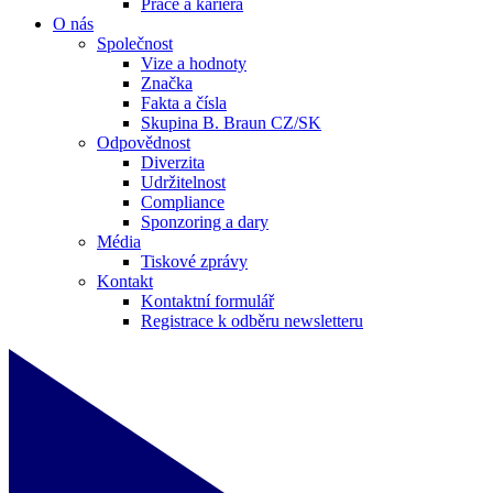
Práce a kariéra
O nás
Společnost
Vize a hodnoty
Značka
Fakta a čísla
Skupina B. Braun CZ/SK
Odpovědnost
Diverzita
Udržitelnost
Compliance
Sponzoring a dary
Média
Tiskové zprávy
Kontakt
Kontaktní formulář
Registrace k odběru newsletteru