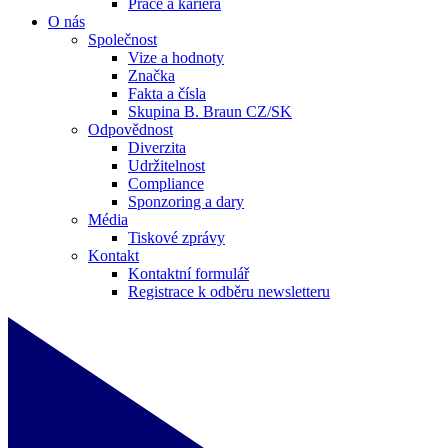
Práce a kariéra
O nás
Společnost
Vize a hodnoty
Značka
Fakta a čísla
Skupina B. Braun CZ/SK
Odpovědnost
Diverzita
Udržitelnost
Compliance
Sponzoring a dary
Média
Tiskové zprávy
Kontakt
Kontaktní formulář
Registrace k odběru newsletteru