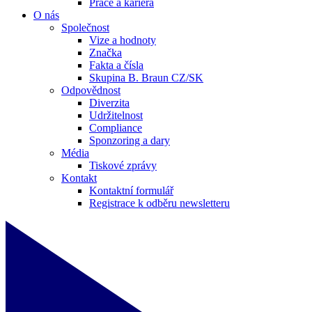
Práce a kariéra
O nás
Společnost
Vize a hodnoty
Značka
Fakta a čísla
Skupina B. Braun CZ/SK
Odpovědnost
Diverzita
Udržitelnost
Compliance
Sponzoring a dary
Média
Tiskové zprávy
Kontakt
Kontaktní formulář
Registrace k odběru newsletteru