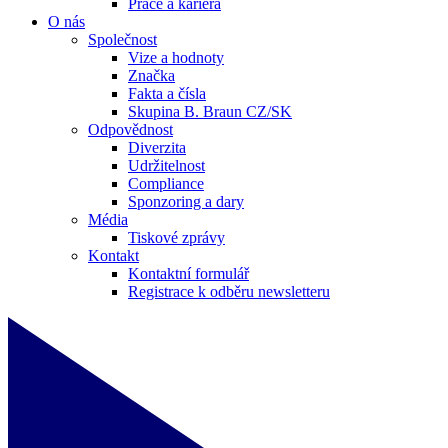
Práce a kariéra
O nás
Společnost
Vize a hodnoty
Značka
Fakta a čísla
Skupina B. Braun CZ/SK
Odpovědnost
Diverzita
Udržitelnost
Compliance
Sponzoring a dary
Média
Tiskové zprávy
Kontakt
Kontaktní formulář
Registrace k odběru newsletteru