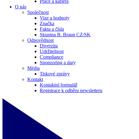
Práce a kariéra
O nás
Společnost
Vize a hodnoty
Značka
Fakta a čísla
Skupina B. Braun CZ/SK
Odpovědnost
Diverzita
Udržitelnost
Compliance
Sponzoring a dary
Média
Tiskové zprávy
Kontakt
Kontaktní formulář
Registrace k odběru newsletteru