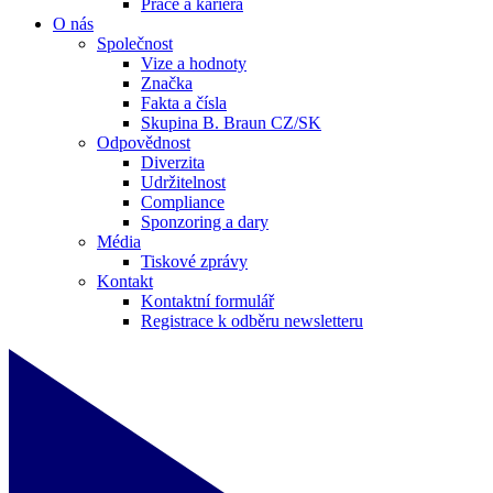
Práce a kariéra
O nás
Společnost
Vize a hodnoty
Značka
Fakta a čísla
Skupina B. Braun CZ/SK
Odpovědnost
Diverzita
Udržitelnost
Compliance
Sponzoring a dary
Média
Tiskové zprávy
Kontakt
Kontaktní formulář
Registrace k odběru newsletteru