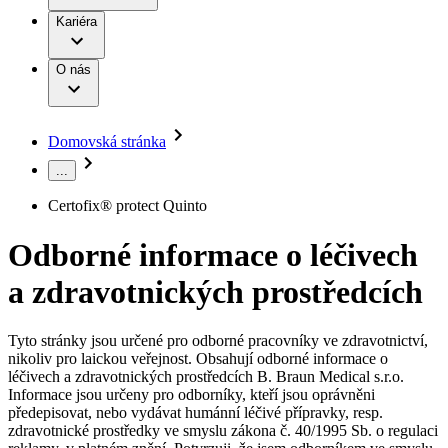
Terapie
B. Braun Avitum
Práce a kariéra
Kariéra
Naše kultura
Odpovědnost
Chirurgické motorové systémy
Odborné ambulance
Chirurgické nástroje a sterilizační kontejnery
Dialyzační střediska
Diverzita
O nás
Infuzní terapie
Vaše příležitost​
Onemocnění
Udržitelnost
Intervenční vaskulární terapie
Compliance
Kontinence a urologie
Sponzoring a dary
Služby pro pacienty
Léčba bolesti
Domovská stránka
Mimotělní očišťování krve
Média
Miniinvazivní chirurgie
...
B. Braun Avitum
Neurochirurgie
Tiskové zprávy
Nutriční terapie
Certofix® protect Quinto
Onkologie
Kontakt
Ortopedie
Odborné informace o léčivech
Páteřní chirurgie
Kontaktní formulář
Péče o rány
Registrace k odběru newsletteru
a zdravotnických prostředcích
Péče o stomii
Společnost
Prevence a kontrola infekcí
Uzavírání ran
Tyto stránky jsou určené pro odborné pracovníky ve zdravotnictví,
Odpovědnost
Řešení
nikoliv pro laickou veřejnost. Obsahují odborné informace o
Nabídky pracovních míst
léčivech a zdravotnických prostředcích B. Braun Medical s.r.o.
Média
Terapie
Informace jsou určeny pro odborníky, kteří jsou oprávněni
Objevte své kariérní příležitosti ​v B. Braun. Vyhledejte náš trh
předepisovat, nebo vydávat humánní léčivé přípravky, resp.
práce​ pro zajímavé pozice.​
zdravotnické prostředky ve smyslu zákona č. 40/1995 Sb. o regulaci
Kontakt