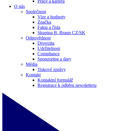
Práce a kariéra
O nás
Společnost
Vize a hodnoty
Značka
Fakta a čísla
Skupina B. Braun CZ/SK
Odpovědnost
Diverzita
Udržitelnost
Compliance
Sponzoring a dary
Média
Tiskové zprávy
Kontakt
Kontaktní formulář
Registrace k odběru newsletteru