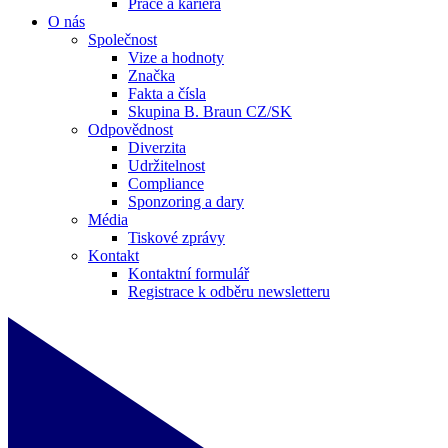
Práce a kariéra
O nás
Společnost
Vize a hodnoty
Značka
Fakta a čísla
Skupina B. Braun CZ/SK
Odpovědnost
Diverzita
Udržitelnost
Compliance
Sponzoring a dary
Média
Tiskové zprávy
Kontakt
Kontaktní formulář
Registrace k odběru newsletteru