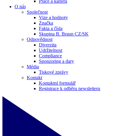
Práce a kariéra
O nás
Společnost
Vize a hodnoty
Značka
Fakta a čísla
Skupina B. Braun CZ/SK
Odpovědnost
Diverzita
Udržitelnost
Compliance
Sponzoring a dary
Média
Tiskové zprávy
Kontakt
Kontaktní formulář
Registrace k odběru newsletteru