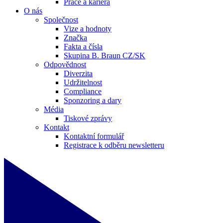
Práce a kariéra
O nás
Společnost
Vize a hodnoty
Značka
Fakta a čísla
Skupina B. Braun CZ/SK
Odpovědnost
Diverzita
Udržitelnost
Compliance
Sponzoring a dary
Média
Tiskové zprávy
Kontakt
Kontaktní formulář
Registrace k odběru newsletteru