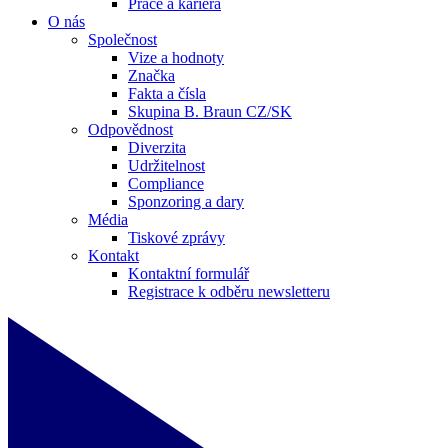
Práce a kariéra
O nás
Společnost
Vize a hodnoty
Značka
Fakta a čísla
Skupina B. Braun CZ/SK
Odpovědnost
Diverzita
Udržitelnost
Compliance
Sponzoring a dary
Média
Tiskové zprávy
Kontakt
Kontaktní formulář
Registrace k odběru newsletteru