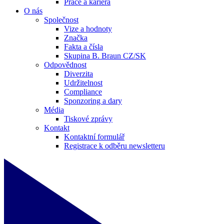
Práce a kariéra
O nás
Společnost
Vize a hodnoty
Značka
Fakta a čísla
Skupina B. Braun CZ/SK
Odpovědnost
Diverzita
Udržitelnost
Compliance
Sponzoring a dary
Média
Tiskové zprávy
Kontakt
Kontaktní formulář
Registrace k odběru newsletteru