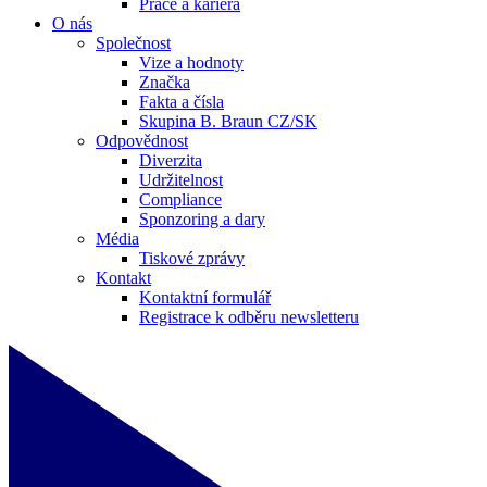
Práce a kariéra
O nás
Společnost
Vize a hodnoty
Značka
Fakta a čísla
Skupina B. Braun CZ/SK
Odpovědnost
Diverzita
Udržitelnost
Compliance
Sponzoring a dary
Média
Tiskové zprávy
Kontakt
Kontaktní formulář
Registrace k odběru newsletteru