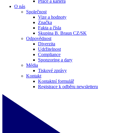
Práce a kariéra
O nás
Společnost
Vize a hodnoty
Značka
Fakta a čísla
Skupina B. Braun CZ/SK
Odpovědnost
Diverzita
Udržitelnost
Compliance
Sponzoring a dary
Média
Tiskové zprávy
Kontakt
Kontaktní formulář
Registrace k odběru newsletteru