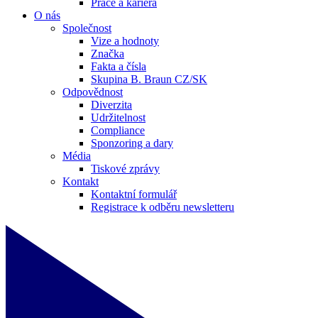
Práce a kariéra
O nás
Společnost
Vize a hodnoty
Značka
Fakta a čísla
Skupina B. Braun CZ/SK
Odpovědnost
Diverzita
Udržitelnost
Compliance
Sponzoring a dary
Média
Tiskové zprávy
Kontakt
Kontaktní formulář
Registrace k odběru newsletteru