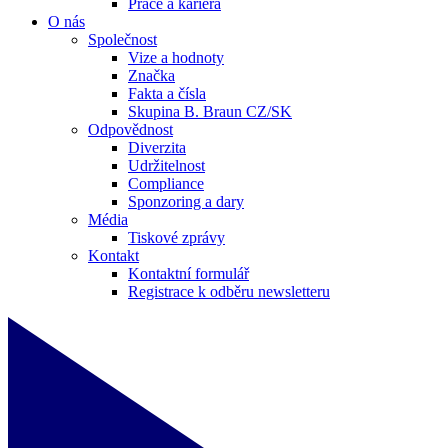
Práce a kariéra
O nás
Společnost
Vize a hodnoty
Značka
Fakta a čísla
Skupina B. Braun CZ/SK
Odpovědnost
Diverzita
Udržitelnost
Compliance
Sponzoring a dary
Média
Tiskové zprávy
Kontakt
Kontaktní formulář
Registrace k odběru newsletteru