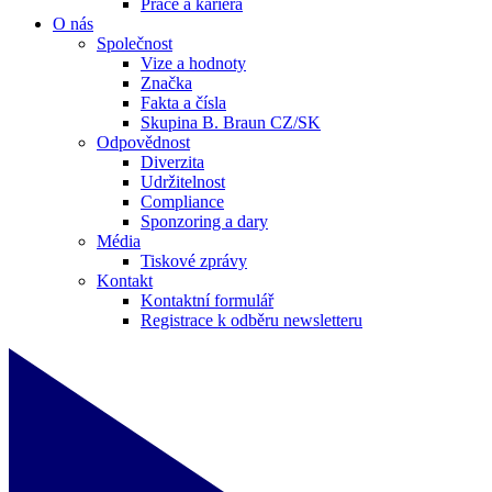
Práce a kariéra
O nás
Společnost
Vize a hodnoty
Značka
Fakta a čísla
Skupina B. Braun CZ/SK
Odpovědnost
Diverzita
Udržitelnost
Compliance
Sponzoring a dary
Média
Tiskové zprávy
Kontakt
Kontaktní formulář
Registrace k odběru newsletteru