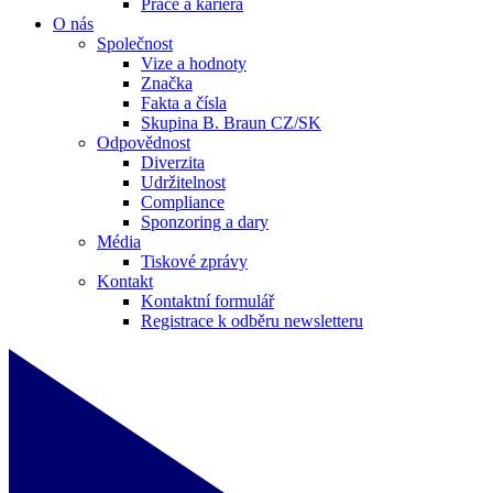
Práce a kariéra
O nás
Společnost
Vize a hodnoty
Značka
Fakta a čísla
Skupina B. Braun CZ/SK
Odpovědnost
Diverzita
Udržitelnost
Compliance
Sponzoring a dary
Média
Tiskové zprávy
Kontakt
Kontaktní formulář
Registrace k odběru newsletteru