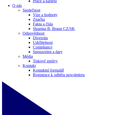
Práce a kariéra
O nás
Společnost
Vize a hodnoty
Značka
Fakta a čísla
Skupina B. Braun CZ/SK
Odpovědnost
Diverzita
Udržitelnost
Compliance
Sponzoring a dary
Média
Tiskové zprávy
Kontakt
Kontaktní formulář
Registrace k odběru newsletteru